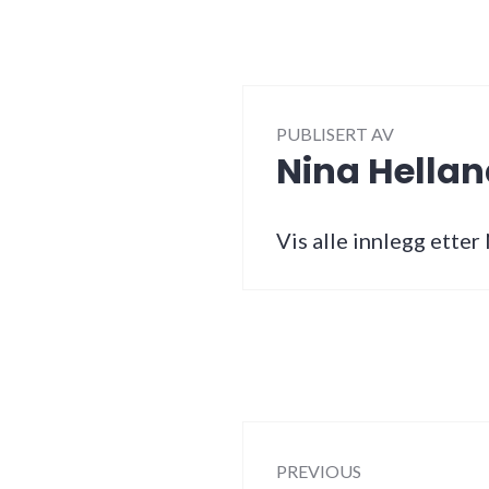
PUBLISERT AV
Nina Hella
Vis alle innlegg etter
Innleggsna
PREVIOUS