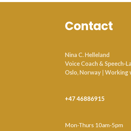
Contact
Nina C. Helleland
Voice Coach & Speech-Lan
Oslo, Norway | Working 
+47 46886915
Mon-Thurs 10am-5pm