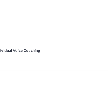
dividual Voice Coaching