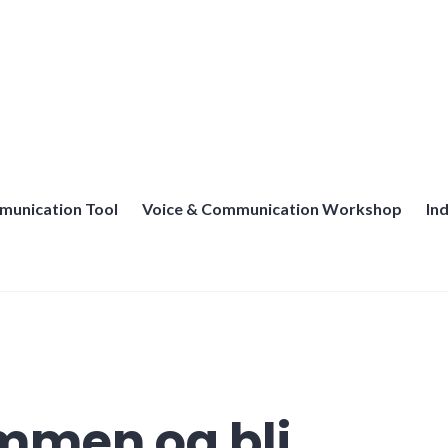
munication Tool
Voice & Communication Workshop
In
mmen og bli