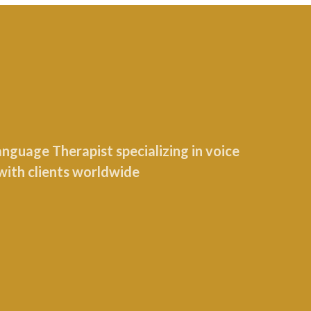
guage Therapist specializing in voice
with clients worldwide