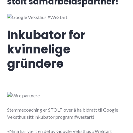
stolt samarbeidspartner!
Inkubator for
kvinnelige
gründere
Stemmecoaching er STOLT over å ha bidratt til Google
Veksthus sitt inkubator program #westart!
«Nina har vært en del av Google Veksthus #WeStart