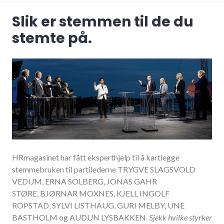
Slik er stemmen til de du
stemte på.
HRmagasinet har fått eksperthjelp til å kartlegge
stemmebruken til partilederne TRYGVE SLAGSVOLD
VEDUM, ERNA SOLBERG, JONAS GAHR
STØRE, BJØRNAR MOXNES, KJELL INGOLF
ROPSTAD, SYLVI LISTHAUG, GURI MELBY, UNE
BASTHOLM og AUDUN LYSBAKKEN.
Sjekk hvilke styrker