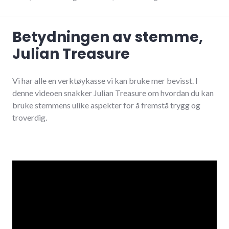
Betydningen av stemme,
Julian Treasure
Vi har alle en verktøykasse vi kan bruke mer bevisst. I
denne videoen snakker Julian Treasure om hvordan du kan
bruke stemmens ulike aspekter for å fremstå trygg og
troverdig.