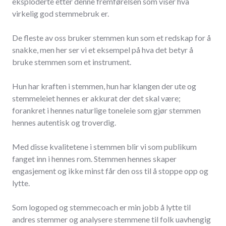
eksploderte etter denne fremførelsen som viser hva
virkelig god stemmebruk er.
De fleste av oss bruker stemmen kun som et redskap for å
snakke, men her ser vi et eksempel på hva det betyr å
bruke stemmen som et instrument.
Hun har kraften i stemmen, hun har klangen der ute og
stemmeleiet hennes er akkurat der det skal være;
forankret i hennes naturlige toneleie som gjør stemmen
hennes autentisk og troverdig.
Med disse kvalitetene i stemmen blir vi som publikum
fanget inn i hennes rom. Stemmen hennes skaper
engasjement og ikke minst får den oss til å stoppe opp og
lytte.
Som logoped og stemmecoach er min jobb å lytte til
andres stemmer og analysere stemmene til folk uavhengig