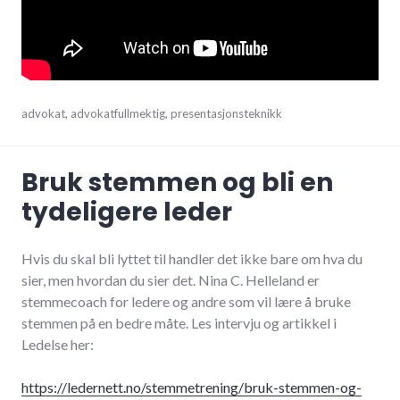
februar
advokat
,
advokatfullmektig
,
presentasjonsteknikk
12,
2021
Bruk stemmen og bli en
tydeligere leder
Hvis du skal bli lyttet til handler det ikke bare om hva du
sier, men hvordan du sier det. Nina C. Helleland er
stemmecoach for ledere og andre som vil lære å bruke
stemmen på en bedre måte. Les intervju og artikkel i
Ledelse her:
https://ledernett.no/stemmetrening/bruk-stemmen-og-