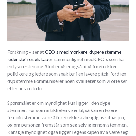
Forskning viser at
CEO´s med mørkere, dypere stemme,
leder større selskaper
sammenlignet med CEO`s som har
en lysere stemme. Studier viser også at vi foretrekker
politikere og ledere som snakker i en lavere pitch, fordi en
dyp stemme kommuniserer noen kvaliteter som vi ofte ser
etter hos en leder.
Spørsmålet er om myndighet kun ligger i den dype
stemmen. For som artikkelen viser til, så kan en lysere
feminin stemme være å foretrekke avhengig av situasjon,
og om personen fremstår som seg selv igjennom stemmen.
Kanskje myndighet også ligger i egenskapen av å være seg