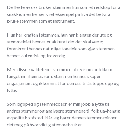
De fleste av oss bruker stemmen kun som et redskap for å
snakke, men her ser vi et eksempel på hva det betyr å
bruke stemmen som et instrument.
Hun har kraften i stemmen, hun har klangen der ute og
stemmeleiet hennes er akkurat der det skal være;
forankret i hennes naturlige toneleie som gjør stemmen
hennes autentisk og troverdig.
Med disse kvalitetene i stemmen blir vi som publikum
fanget inn i hennes rom. Stemmen hennes skaper
engasjement og ikke minst får den oss til å stoppe opp og
lytte.
Som logoped og stemmecoach er min jobb å lytte til
andres stemmer og analysere stemmene til folk uavhengig
av politisk ståsted. Når jeg hører denne stemmen minner
det meg på hvor viktig stemmebruk er.