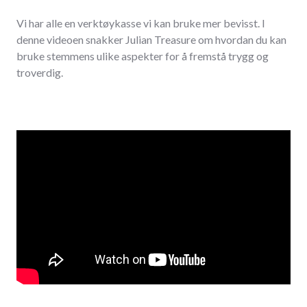
Vi har alle en verktøykasse vi kan bruke mer bevisst. I
denne videoen snakker Julian Treasure om hvordan du kan
bruke stemmens ulike aspekter for å fremstå trygg og
troverdig.