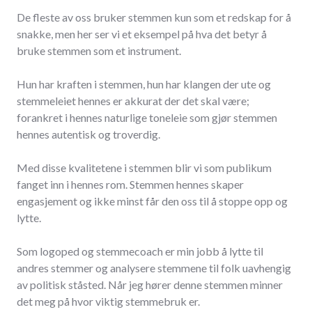
De fleste av oss bruker stemmen kun som et redskap for å
snakke, men her ser vi et eksempel på hva det betyr å
bruke stemmen som et instrument.
Hun har kraften i stemmen, hun har klangen der ute og
stemmeleiet hennes er akkurat der det skal være;
forankret i hennes naturlige toneleie som gjør stemmen
hennes autentisk og troverdig.
Med disse kvalitetene i stemmen blir vi som publikum
fanget inn i hennes rom. Stemmen hennes skaper
engasjement og ikke minst får den oss til å stoppe opp og
lytte.
Som logoped og stemmecoach er min jobb å lytte til
andres stemmer og analysere stemmene til folk uavhengig
av politisk ståsted. Når jeg hører denne stemmen minner
det meg på hvor viktig stemmebruk er.