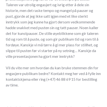
Taleren var utrolig engasjert og ivrig etter å dele sin
historie, men det raske tempo og mangel på pauser og
pust, gjorde at jeg ikke satt igjen med et like sterkt
inntrykk som jeg kunne ha gjort dersom vedkommende
hadde snakket med pusten sin og tatt pauser. Noen kaller
det for kunstpauser. De stille øyeblikkene som gir taleren
tid og rom til å puste, og som gir publikum tid og rom til å
fordøye. Kanskje vi må tørre å gi mer plass for stillhet, og
slippe til pusten før vi starter på ny setning… Kanskje da
ville presentasjonen ha gjort mer inntrykk?
Vil du vite mer om hvordan du kan bruke stemmen din for
engasjere publikum bedre? Kontakt meg her ved å fylle inn
kontaktskjema eller ring (+47) 46 88 69 15 for bestilling
av time.