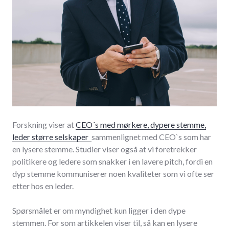
Forskning viser at
CEO´s med mørkere, dypere stemme,
leder større selskaper
sammenlignet med CEO`s som har
en lysere stemme. Studier viser også at vi foretrekker
politikere og ledere som snakker i en lavere pitch, fordi en
dyp stemme kommuniserer noen kvaliteter som vi ofte ser
etter hos en leder.
Spørsmålet er om myndighet kun ligger i den dype
stemmen. For som artikkelen viser til, så kan en lysere