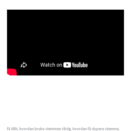
mars
få tillit
,
hvordan bruke stemmen riktig
,
hvordan få dypere stemme
,