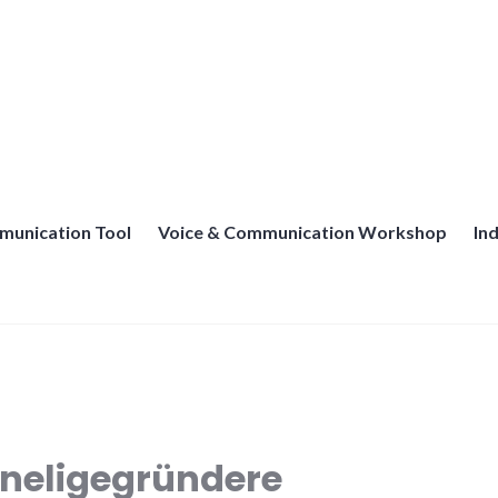
munication Tool
Voice & Communication Workshop
In
nneligegründere