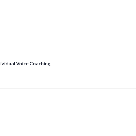
dividual Voice Coaching