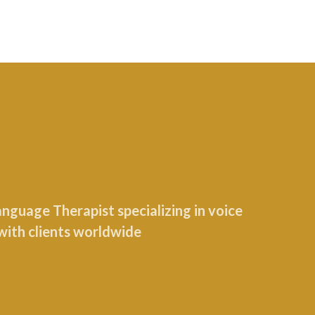
guage Therapist specializing in voice
with clients worldwide