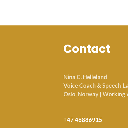
Contact
Nina C. Helleland
Voice Coach & Speech-Lan
Oslo, Norway | Working 
+47 46886915